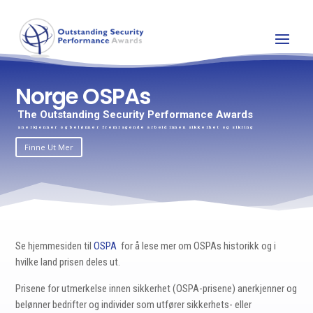
Norge OSPAs
The Outstanding Security Performance Awards
anerkjenner og belønner fremragende arbeid innen sikkerhet og sikring
Finne Ut Mer
Se
hjemmesiden til
OSPA
for å
lese mer om OSPAs historikk og i
hvilke land prisen deles ut.
Prisene for utmerkelse innen sikkerhet (OSPA-prisene) anerkjenner og
belønner bedrifter og individer som utfører sikkerhets- eller