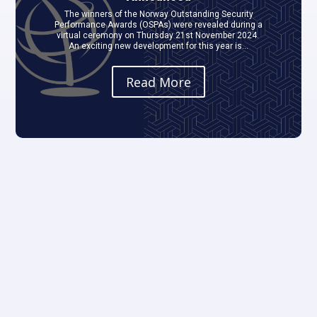
The winners of the Norway Outstanding Security
Performance Awards (OSPAs) were revealed during a
virtual ceremony on Thursday 21st November 2024.
An exciting new development for this year is...
Read More