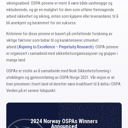
sikringsarbeid. OSPA-prisene er ment å være både uavhengige og
inkluderende, og gir en mulighet for dem som utfører fremragende
arbeid sikkerhet og sikring, enten som kjøpere eller leverandører, til å
bli anerkjent og berømmet for sin suksess.
Kriteriene for disse prisene er basert på omfattende forskning av
viktige faktorer som bidrar til og karakteriserer utmerket
arbeid
(Aspiring to Excellence – Perpetuity Research)
. OSPA-prisene
er organisert i samarbeid med sikkerhetsorganisasjoner og grupper i
mange land.
OSPAs er stolte av å samarbeide med Nork Sikkerhetsforening i
utviklingen og gjennomføring av OSPA Norge 2021.
Vår visjon er at
hver prisvinner i hvert land vil deretter være kvalifisert til å delta i OSPA
Verden på et senere tidspunkt.
2024 Norway OSPAs Winners
Announced